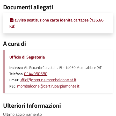
Documenti allegati
avviso sostituzione carte idenita cartacee (136,66
KB)
A cura di
Ufficio di Segreteria
Indirizzo:
Via Edoardo Cervetti n.15 - 14050 Mombaldone (AT)
0144950680
Telefono:
uffici@comune.mombaldone.at.it
Email:
mombaldone@cert.ruparpiemonte.it
PEC:
Ulteriori Informazioni
Ultimo aggiornamento