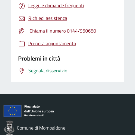
Leggi le domande frequenti
Richiedi assistenza
Chiama il numero 0144/950680
Prenota appuntamento
Problemi in città
Segnala disservizio
Comune di Mombaldone