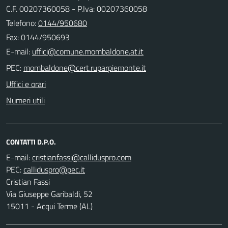
C.F. 00207360058 - P.Iva: 00207360058
Telefono:
0144/950680
Fax: 0144/950693
E-mail:
PEC:
Uffici e orari
Numeri utili
CONTATTI D.P.O.
E-mail:
PEC:
Cristian Fassi
Via Giuseppe Garibaldi, 52
15011 - Acqui Terme (AL)