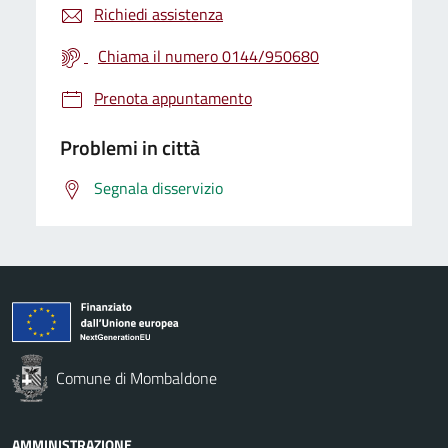
Richiedi assistenza
Chiama il numero 0144/950680
Prenota appuntamento
Problemi in città
Segnala disservizio
Comune di Mombaldone
AMMINISTRAZIONE