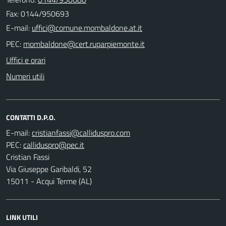
Fax: 0144/950693
E-mail:
PEC:
Uffici e orari
Numeri utili
CONTATTI D.P.O.
E-mail:
PEC:
Cristian Fassi
Via Giuseppe Garibaldi, 52
15011 - Acqui Terme (AL)
LINK UTILI