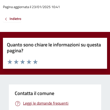
Pagina aggiornata il 23/01/2025 10:41
Indietro
Quanto sono chiare le informazioni su questa
pagina?
Valuta da 1 a 5 stelle la pagina
Valuta 1 stelle su 5
Valuta 2 stelle su 5
Valuta 3 stelle su 5
Valuta 4 stelle su 5
Valuta 5 stelle su 5
Contatta il comune
Leggi le domande frequenti