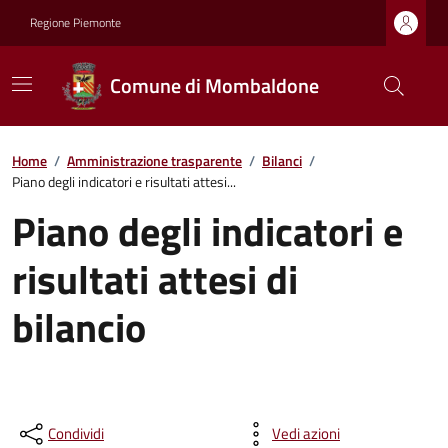
Regione Piemonte
Comune di Mombaldone
Home
/
Amministrazione trasparente
/
Bilanci
/
Piano degli indicatori e risultati attesi...
Piano degli indicatori e
risultati attesi di
bilancio
Condividi
Vedi azioni