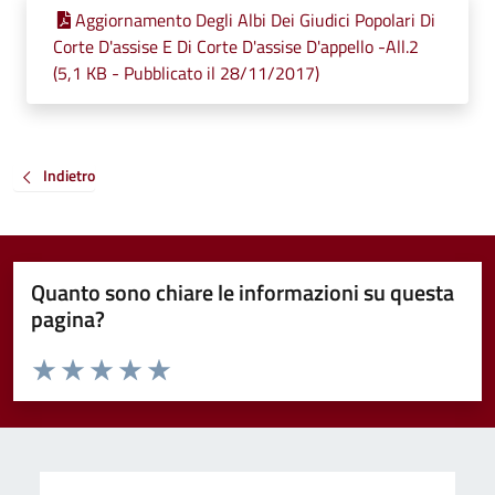
Aggiornamento Degli Albi Dei Giudici Popolari Di
Corte D'assise E Di Corte D'assise D'appello -All.2
(5,1 KB - Pubblicato il 28/11/2017)
Indietro
Quanto sono chiare le informazioni su questa
pagina?
Valuta da 1 a 5 stelle la pagina
Valuta 1 stelle su 5
Valuta 2 stelle su 5
Valuta 3 stelle su 5
Valuta 4 stelle su 5
Valuta 5 stelle su 5