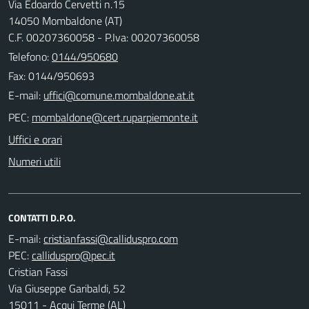
Via Edoardo Cervetti n.15
14050 Mombaldone (AT)
C.F. 00207360058 - P.Iva: 00207360058
Telefono:
0144/950680
Fax: 0144/950693
E-mail:
PEC:
Uffici e orari
Numeri utili
CONTATTI D.P.O.
E-mail:
PEC:
Cristian Fassi
Via Giuseppe Garibaldi, 52
15011 - Acqui Terme (AL)