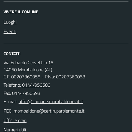
VIVERE IL COMUNE
Luoghi
Eventi
CONTATTI
Via Edoardo Cervetti n.15
14050 Mombaldone (AT)
C.F. 00207360058 - P.Iva: 00207360058
Telefono:
0144/950680
Fax: 0144/950693
E-mail:
PEC:
Uffici e orari
Numeri utili