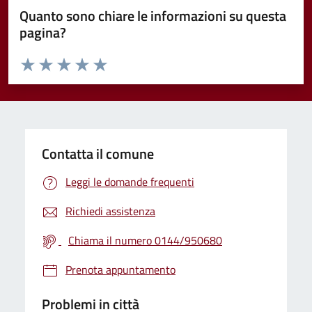
Quanto sono chiare le informazioni su questa
pagina?
Valuta da 1 a 5 stelle la pagina
Valuta 1 stelle su 5
Valuta 2 stelle su 5
Valuta 3 stelle su 5
Valuta 4 stelle su 5
Valuta 5 stelle su 5
Contatta il comune
Leggi le domande frequenti
Richiedi assistenza
Chiama il numero 0144/950680
Prenota appuntamento
Problemi in città