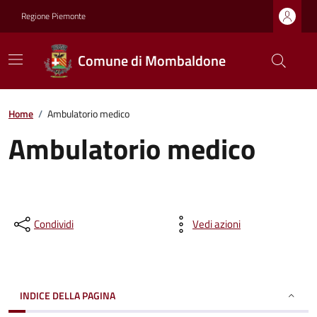
Regione Piemonte
Comune di Mombaldone
Home
/
Ambulatorio medico
Ambulatorio medico
Condividi
Vedi azioni
INDICE DELLA PAGINA